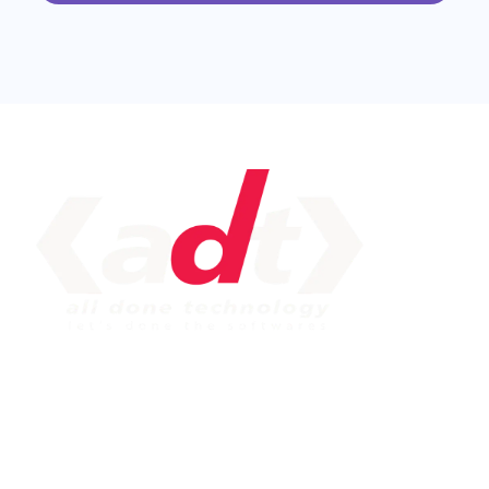
IMPORTANT LINK
Service
Web Development