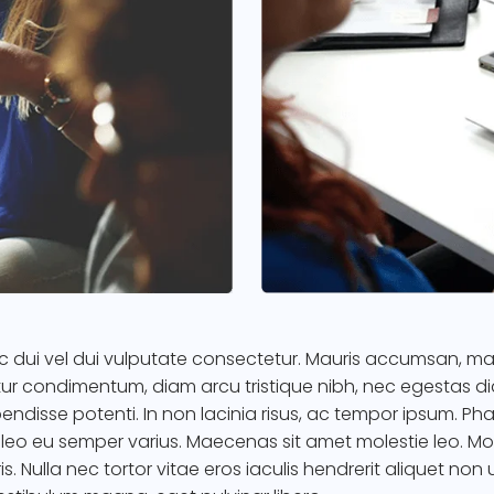
c dui vel dui vulputate consectetur. Mauris accumsan, m
ur condimentum, diam arcu tristique nibh, nec egestas dia
pendisse potenti. In non lacinia risus, ac tempor ipsum. Pha
leo eu semper varius. Maecenas sit amet molestie leo. Mor
s. Nulla nec tortor vitae eros iaculis hendrerit aliquet non 