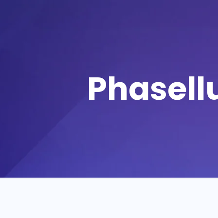
Phasell