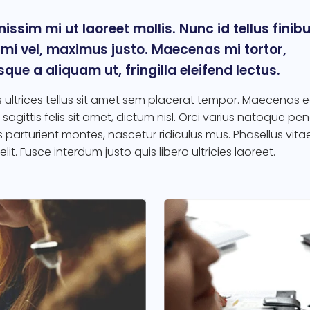
nissim mi ut laoreet mollis. Nunc id tellus finibu
 mi vel, maximus justo. Maecenas mi tortor,
sque a aliquam ut, fringilla eleifend lectus.
ultrices tellus sit amet sem placerat tempor. Maecenas 
 sagittis felis sit amet, dictum nisl. Orci varius natoque pe
 parturient montes, nascetur ridiculus mus. Phasellus vita
lit. Fusce interdum justo quis libero ultricies laoreet.